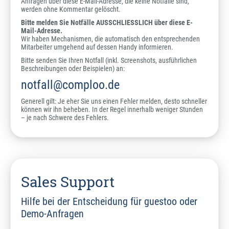
Anfragen über diese E-Mail-Adresse, die keine Notfälle sind,
werden ohne Kommentar gelöscht.
Bitte melden Sie Notfälle AUSSCHLIESSLICH über diese E-
Mail-Adresse.
Wir haben Mechanismen, die automatisch den entsprechenden
Mitarbeiter umgehend auf dessen Handy informieren.
Bitte senden Sie Ihren Notfall (inkl. Screenshots, ausführlichen
Beschreibungen oder Beispielen) an:
notfall@comploo.de
Generell gilt: Je eher Sie uns einen Fehler melden, desto schneller
können wir ihn beheben. In der Regel innerhalb weniger Stunden
– je nach Schwere des Fehlers.
Sales Support
Hilfe bei der Entscheidung für guestoo oder
Demo-Anfragen