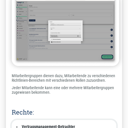
Mitarbeitergruppen dienen dazu, Mitarbeitende zu verschiedenen
Richtlinien-Bereichen mit verschiedenen Rollen zuzuordnen.
Jeder Mitarbeitende kann eine oder mehrere Mitarbeitergruppen
zugewiesen bekommen.
Rechte:
Vertragsmanagement-Betrachter