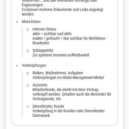
SharePoint … und alle relevanten Anhänge oder
Ergänzungen.
Es können mehrere Dokumente und Links angelegt
werden
Meta-Daten
Interner Status
aktiv = sichtbar und aktiv
inaktiv / gelöscht = Nur sichtbar für Richtlinien-
Bearbeiter
Schlagwörter
Zur späteren besseren auffindbarkeit
Verknüpfungen
Risiken, Maßnahmen, Aufgaben
Verknüpfungen ins Risiko-Management-Modul
Accounts
Mitarbeitende, die direkt mit dem Vertrag
verknüpft werden. Erhalten auch die Reminder für
Vertragsende, etc.
Dienstleister, Kunde
Verknüpfung in die Kunden oder Dienstleister
Datenbank