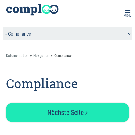
MENÜ
Dokumentation
Navigation
Compliance
Compliance
Nächste Seite