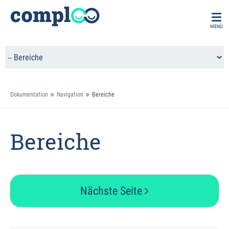
MENÜ
Dokumentation
Navigation
Bereiche
Bereiche
Nächste Seite